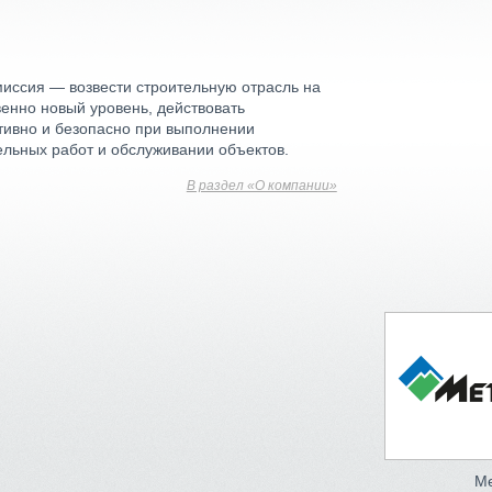
иссия — возвести строительную отрасль на
венно новый уровень, действовать
ивно и безопасно при выполнении
ельных работ и обслуживании объектов.
В раздел «О компании»
Me