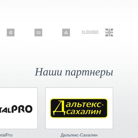
in English
Наши партнеры
talPro
Дальтекс-Сахалин