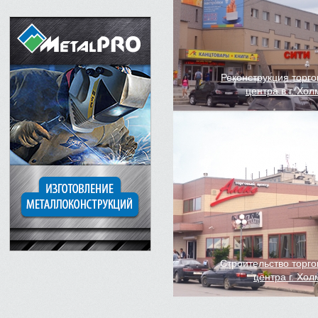
Реконструкция торго
центра в г. Хол
Строительство торго
центра г. Хол