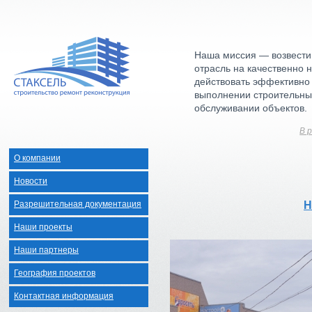
Наша миссия — возвести
отрасль на качественно 
действовать эффективно
выполнении строительны
обслуживании объектов.
В 
О компании
Новости
Разрешительная документация
Н
Наши проекты
Наши партнеры
География проектов
Контактная информация