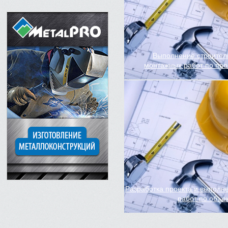
Выполнение строител
монтажных работ по про
Разработка проекта и выполн
работ по объе