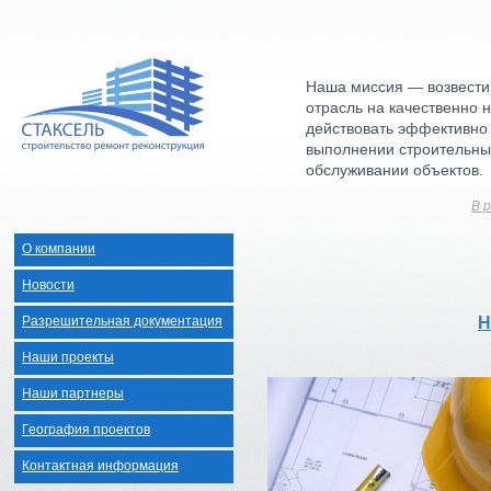
Наша миссия — возвести
отрасль на качественно 
действовать эффективно
выполнении строительны
обслуживании объектов.
В 
О компании
Новости
Разрешительная документация
Н
Наши проекты
Наши партнеры
География проектов
Контактная информация