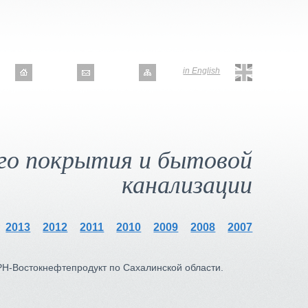
in English
го покрытия и бытовой
канализации
2013
2012
2011
2010
2009
2008
2007
Н-Востокнефтепродукт по Сахалинской области.