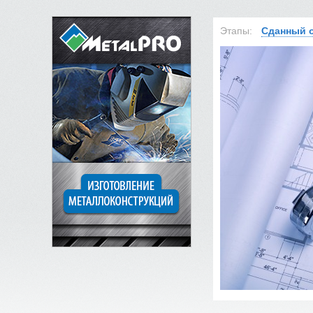
Этапы:
Сданный 