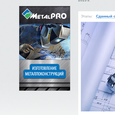
2015 г.
Этапы:
Сданный 