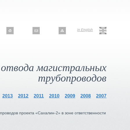
in English
 отвода магистральных
трубопроводов
2013
2012
2011
2010
2009
2008
2007
проводов проекта «Сахалин-2» в зоне ответственности