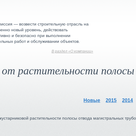
иссия — возвести строительную отрасль на
венно новый уровень, действовать
ивно и безопасно при выполнении
ельных работ и обслуживании объектов.
В раздел «О компании»
 от растительности полосы
Новые
2015
2014
-кустарниковой растительности полосы отвода магистральных трубо