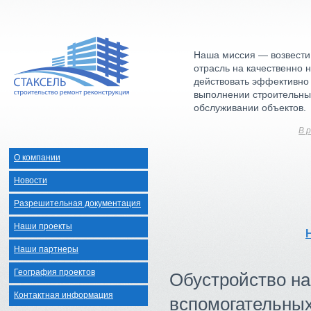
Наша миссия — возвести
отрасль на качественно 
действовать эффективно
выполнении строительны
обслуживании объектов.
В 
О компании
Новости
Разрешительная документация
Наши проекты
Наши партнеры
География проектов
Обустройство на
Контактная информация
вспомогательных